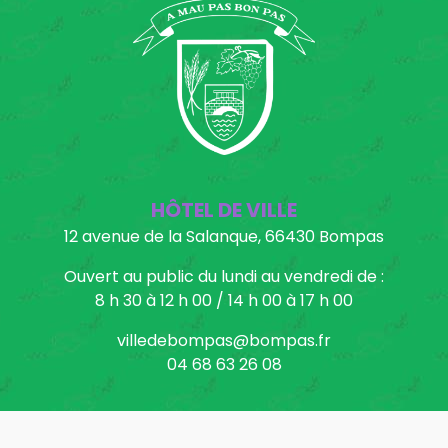
HÔTEL DE VILLE
12 avenue de la Salanque, 66430 Bompas
Ouvert au public du lundi au vendredi de :
8 h 30 à 12 h 00 / 14 h 00 à 17 h 00
villedebompas@bompas.fr
04 68 63 26 08