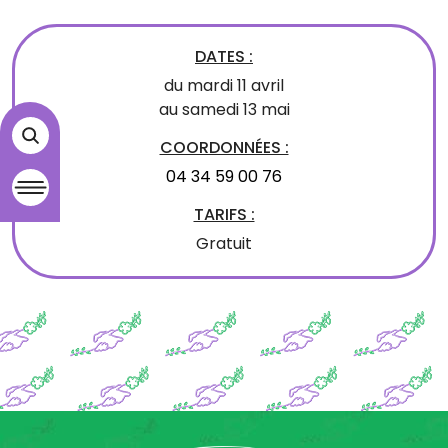
DATES :
du mardi 11 avril
au samedi 13 mai
COORDONNÉES :
04 34 59 00 76
TARIFS :
Gratuit