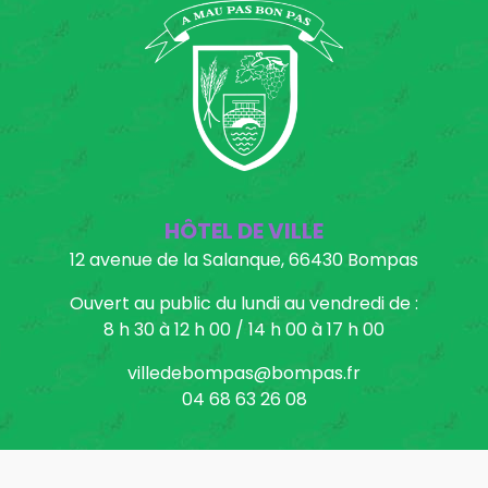
HÔTEL DE VILLE
12 avenue de la Salanque, 66430 Bompas
Ouvert au public du lundi au vendredi de :
8 h 30 à 12 h 00 / 14 h 00 à 17 h 00
villedebompas@bompas.fr
04 68 63 26 08