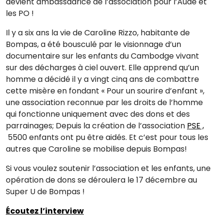
devient ambassadrice de l’association pour l’Aude et
les PO !
Il y a six ans la vie de Caroline Rizzo, habitante de
Bompas, a été bousculé par le visionnage d’un
documentaire sur les enfants du Cambodge vivant
sur des décharges à ciel ouvert. Elle apprend qu’un
homme a décidé il y a vingt cinq ans de combattre
cette misère en fondant « Pour un sourire d’enfant »,
une association reconnue par les droits de l’homme
qui fonctionne uniquement avec des dons et des
parrainages; Depuis la création de l’association
PSE ,
5500 enfants ont pu être aidés. Et c’est pour tous les
autres que Caroline se mobilise depuis Bompas!
Si vous voulez soutenir l’association et les enfants, une
opération de dons se déroulera le 17 décembre au
Super U de Bompas !
Écoutez l’interview