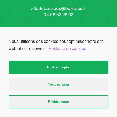
villedebompas@bompas.fr
04 68 63 26 08
Nous utilisons des cookies pour optimiser notre site
Facebook: Ville de Bompas
web et notre service.
Politique de cookies
Tout accepter
Tout refuser
Préférences
© Bompas 2026 - Réalisé par l'
agence B-now
Mentions légales
-
Politique de confidentialité