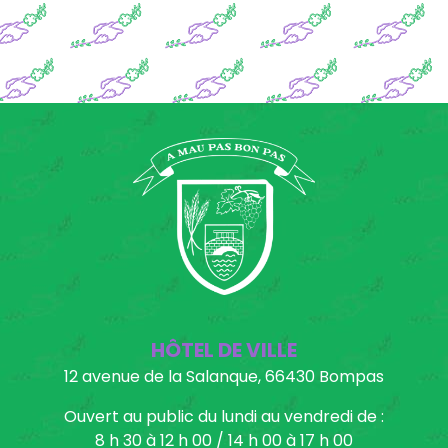
HÔTEL DE VILLE
12 avenue de la Salanque, 66430 Bompas
Ouvert au public du lundi au vendredi de :
8 h 30 à 12 h 00 / 14 h 00 à 17 h 00