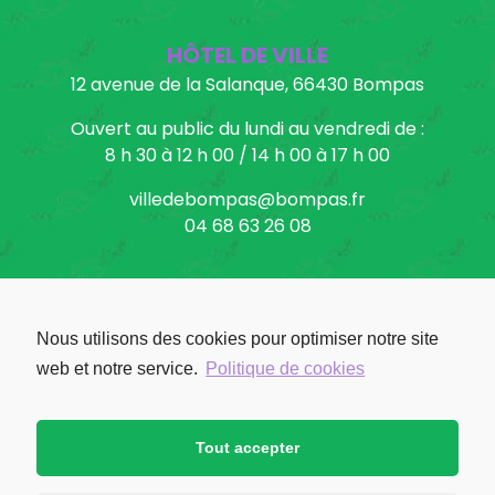
HÔTEL DE VILLE
12 avenue de la Salanque, 66430 Bompas
Ouvert au public du lundi au vendredi de :
8 h 30 à 12 h 00 / 14 h 00 à 17 h 00
villedebompas@bompas.fr
04 68 63 26 08
Nous utilisons des cookies pour optimiser notre site
Facebook: Ville de Bompas
web et notre service.
Politique de cookies
Tout accepter