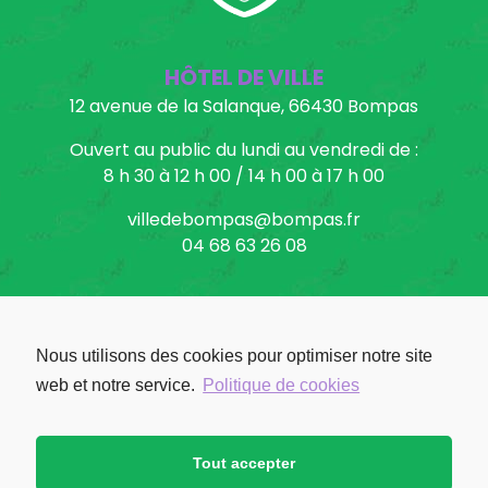
HÔTEL DE VILLE
12 avenue de la Salanque, 66430 Bompas
Ouvert au public du lundi au vendredi de :
8 h 30 à 12 h 00 / 14 h 00 à 17 h 00
villedebompas@bompas.fr
04 68 63 26 08
Nous utilisons des cookies pour optimiser notre site
Facebook: Ville de Bompas
web et notre service.
Politique de cookies
Tout accepter