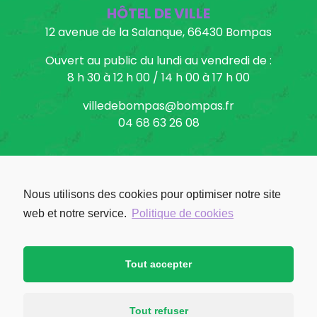
HÔTEL DE VILLE
12 avenue de la Salanque, 66430 Bompas
Ouvert au public du lundi au vendredi de :
8 h 30 à 12 h 00 / 14 h 00 à 17 h 00
villedebompas@bompas.fr
04 68 63 26 08
Nous utilisons des cookies pour optimiser notre site
Facebook: Ville de Bompas
web et notre service.
Politique de cookies
Tout accepter
Tout refuser