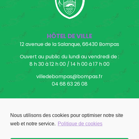
HÔTEL DE VILLE
12 avenue de la Salanque, 66430 Bompas
Ouvert au public du lundi au vendredi de :
8 h 30 à 12 h 00 / 14 h 00 à 17 h 00
villedebompas@bompas.fr
04 68 63 26 08
Nous utilisons des cookies pour optimiser notre site
Facebook: Ville de Bompas
web et notre service.
Politique de cookies