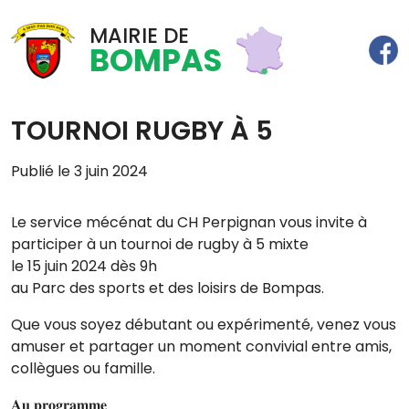
MAIRIE DE
BOMPAS
TOURNOI RUGBY À 5
Publié le 3 juin 2024
Le service mécénat du CH Perpignan vous invite à
participer à un tournoi de rugby à 5 mixte
le 15 juin 2024 dès 9h
au Parc des sports et des loisirs de Bompas.
Que vous soyez débutant ou expérimenté, venez vous
amuser et partager un moment convivial entre amis,
collègues ou famille.
𝐀𝐮 𝐩𝐫𝐨𝐠𝐫𝐚𝐦𝐦𝐞