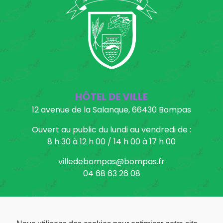
HÔTEL DE VILLE
12 avenue de la Salanque, 66430 Bompas
Ouvert au public du lundi au vendredi de :
8 h 30 à 12 h 00 / 14 h 00 à 17 h 00
villedebompas@bompas.fr
04 68 63 26 08