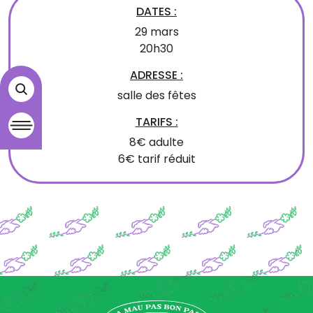
DATES :
29 mars
20h30
ADRESSE :
salle des fêtes
TARIFS :
8€ adulte
6€ tarif réduit