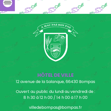
HÔTEL DE VILLE
12 avenue de la Salanque, 66430 Bompas
Ouvert au public du lundi au vendredi de :
8 h 30 à 12 h 00 / 14 h 00 à 17 h 00
villedebompas@bompas.fr