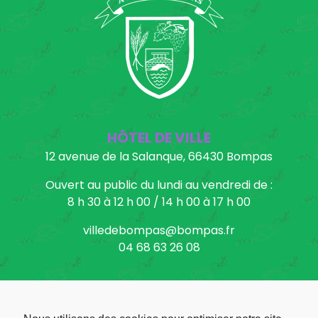
HÔTEL DE VILLE
12 avenue de la Salanque, 66430 Bompas
Ouvert au public du lundi au vendredi de :
8 h 30 à 12 h 00 / 14 h 00 à 17 h 00
villedebompas@bompas.fr
04 68 63 26 08