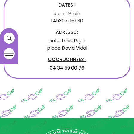
DATES :
jeudi 08 juin
14h30 à 16h30
ADRESSE :
salle Louis Pujol
place David Vidal
COORDONNÉES :
04 34 59 00 76