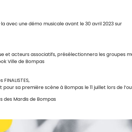
la avec une démo musicale avant le 30 avril 2023 sur
ue et acteurs associatifs, présélectionnera les groupes m
ook Ville de Bompas
es FINALISTES,
pour sa première scène à Bompas le 11 juillet lors de l’o
ors des Mardis de Bompas