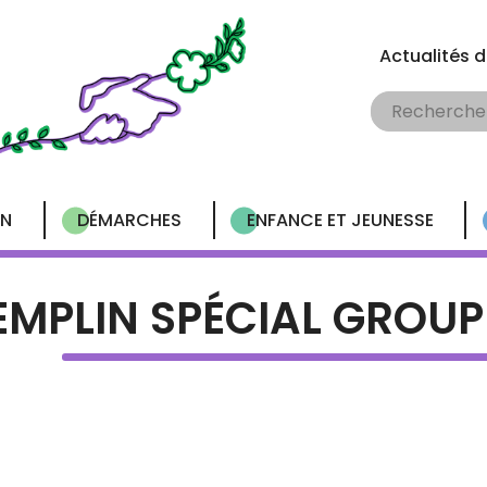
Actualités 
EN
DÉMARCHES
ENFANCE ET JEUNESSE
EMPLIN SPÉCIAL GROU