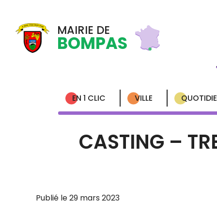
MAIRIE DE
BOMPAS
EN 1 CLIC
VILLE
QUOTIDI
CASTING – TR
Publié le 29 mars 2023