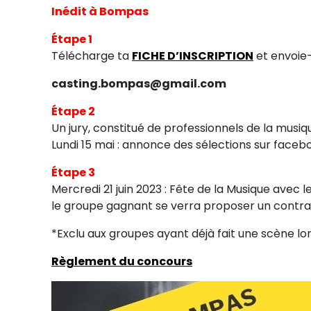
Inédit à Bompas
Étape 1
Télécharge ta
FICHE D’INSCRIPTION
et envoie-
casting.bompas@gmail.com
Étape 2
Un jury, constitué de professionnels de la musiq
Lundi 15 mai : annonce des sélections sur faceb
Étape 3
Mercredi 21 juin 2023 : Fête de la Musique avec l
le groupe gagnant se verra proposer un contrat 
*Exclu aux groupes ayant déjà fait une scène l
Règlement du concours