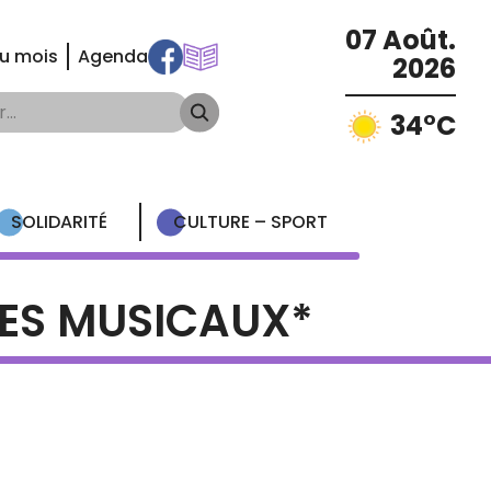
07 Août.
du mois
Agenda
2026
34°C
SOLIDARITÉ
CULTURE – SPORT
PES MUSICAUX*