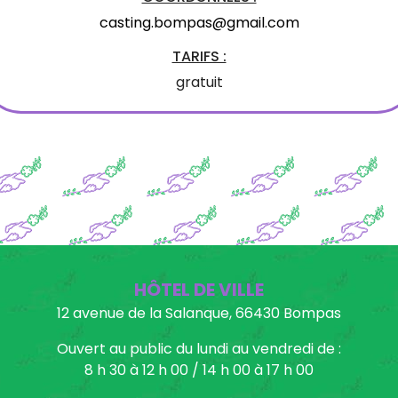
casting.bompas@gmail.com
TARIFS :
gratuit
HÔTEL DE VILLE
12 avenue de la Salanque, 66430 Bompas
Ouvert au public du lundi au vendredi de :
8 h 30 à 12 h 00 / 14 h 00 à 17 h 00