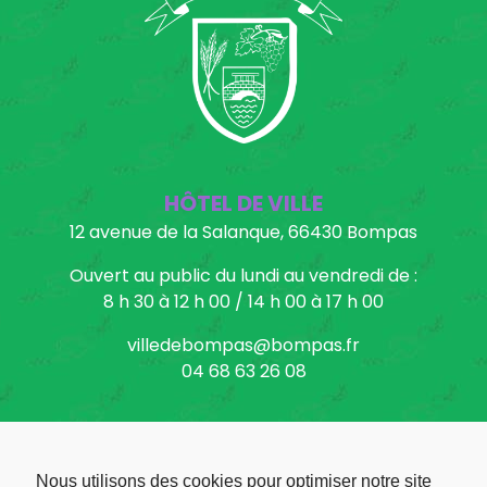
HÔTEL DE VILLE
12 avenue de la Salanque, 66430 Bompas
Ouvert au public du lundi au vendredi de :
8 h 30 à 12 h 00 / 14 h 00 à 17 h 00
villedebompas@bompas.fr
04 68 63 26 08
Nous utilisons des cookies pour optimiser notre site