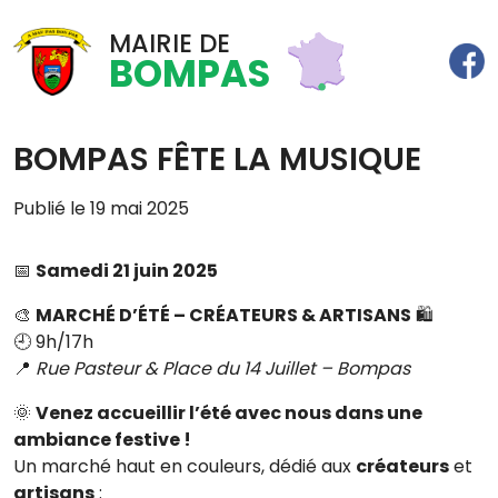
MAIRIE DE
BOMPAS
BOMPAS FÊTE LA MUSIQUE
Publié le 19 mai 2025
📅
Samedi 21 juin 2025
🎨
MARCHÉ D’ÉTÉ – CRÉATEURS & ARTISANS
🛍️
🕘 9h/17h
📍
Rue Pasteur & Place du 14 Juillet – Bompas
🌞
Venez accueillir l’été avec nous dans une
ambiance festive !
Un marché haut en couleurs, dédié aux
créateurs
et
artisans
: