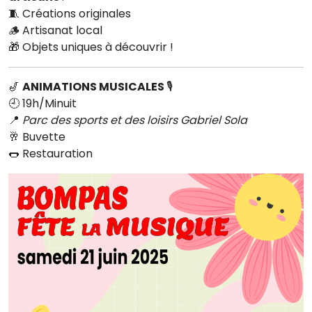
🧵 Créations originales
🪵 Artisanat local
🎁 Objets uniques à découvrir !
🎷
ANIMATIONS MUSICALES
🎙️
🕘 19h/Minuit
📍
Parc des sports et des loisirs Gabriel Sola
🥂 Buvette
🌭 Restauration