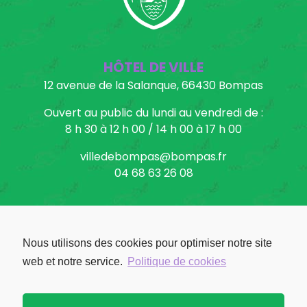
HÔTEL DE VILLE
12 avenue de la Salanque, 66430 Bompas
Ouvert au public du lundi au vendredi de :
8 h 30 à 12 h 00 / 14 h 00 à 17 h 00
villedebompas@bompas.fr
04 68 63 26 08
Nous utilisons des cookies pour optimiser notre site
Facebook: Ville de Bompas
web et notre service.
Politique de cookies