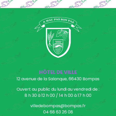
HÔTEL DE VILLE
12 avenue de la Salanque, 66430 Bompas
Ouvert au public du lundi au vendredi de :
8 h 30 à 12 h 00 / 14 h 00 à 17 h 00
villedebompas@bompas.fr
04 68 63 26 08