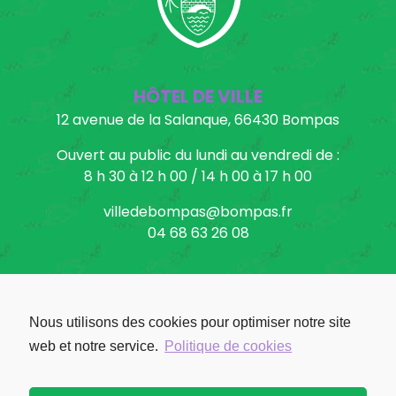
HÔTEL DE VILLE
12 avenue de la Salanque, 66430 Bompas
Ouvert au public du lundi au vendredi de :
8 h 30 à 12 h 00 / 14 h 00 à 17 h 00
villedebompas@bompas.fr
04 68 63 26 08
Nous utilisons des cookies pour optimiser notre site
Facebook: Ville de Bompas
web et notre service.
Politique de cookies