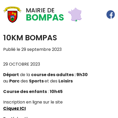
MAIRIE DE
BOMPAS
10KM BOMPAS
Publié le 29 septembre 2023
29 OCTOBRE 2023
Départ
de la
course des adultes : 9h30
au
Parc
des
Sports
et des
Loisirs
Course des enfants
:
10h45
Inscription en ligne sur le site
Ciquez ICI