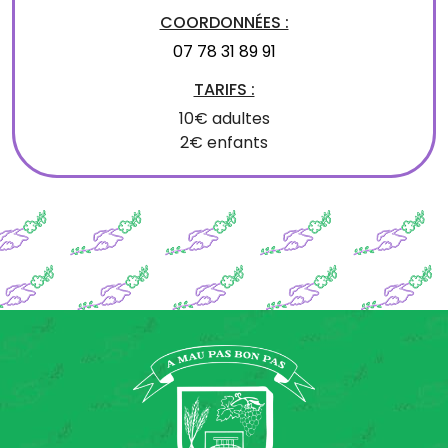
COORDONNÉES :
07 78 31 89 91
TARIFS :
10€ adultes
2€ enfants